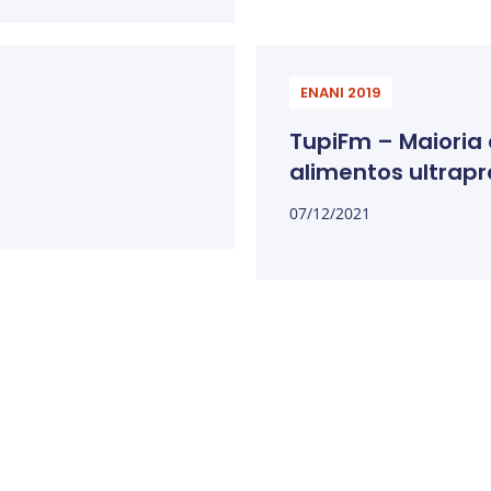
ENANI 2019
TupiFm – Maioria 
alimentos ultrap
07/12/2021