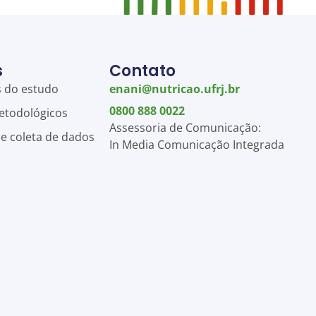
s
Contato
s do estudo
enani@nutricao.ufrj.br
0800 888 0022
etodológicos
Assessoria de Comunicação:
de coleta de dados
In Media Comunicação Integrada