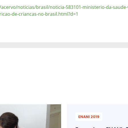
/acervo/noticias/brasil/noticia-583101-ministerio-da-saude-v
ricao-de-criancas-no-brasil.html?d=1
ENANI 2019