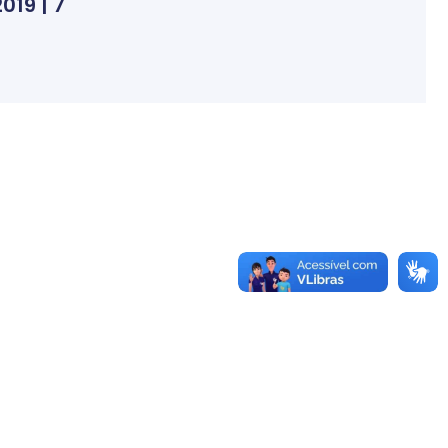
019 | 7