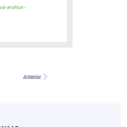
ai-analisar-
Anterior