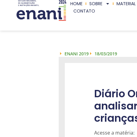
HOME
SOBRE
MATERIAL
CONTATO
ENANI 2019
18/03/2019
Diário O
analisa
crianças
Acesse a matéria: