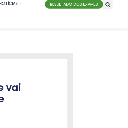
NOTÍCIAS
RESULTADO DOS EXAMES
e vai
e