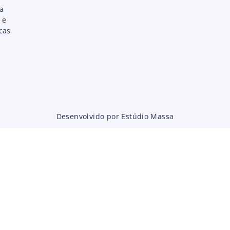
ta
 e
cas
Desenvolvido por Estúdio Massa