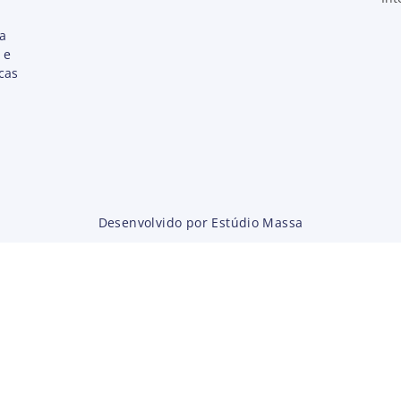
ta
 e
cas
Desenvolvido por Estúdio Massa