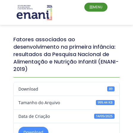
MENU
Fatores associados ao
desenvolvimento na primeira infância:
resultados da Pesquisa Nacional de
Alimentação e Nutrição Infantil (ENANI-
2019)
Download
89
Tamanho do Arquivo
999.44 KB
Data de Criação
14/05/2025
Download