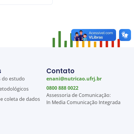
s
Contato
s do estudo
enani@nutricao.ufrj.br
0800 888 0022
etodológicos
Assessoria de Comunicação:
de coleta de dados
In Media Comunicação Integrada