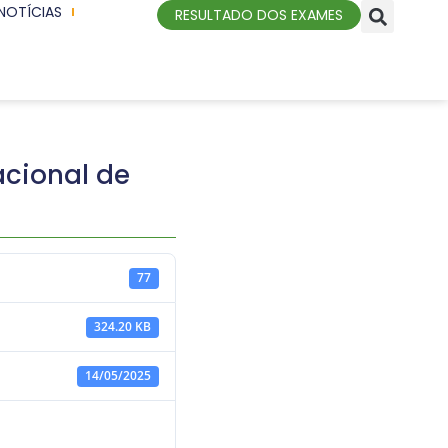
NOTÍCIAS
RESULTADO DOS EXAMES
acional de
77
324.20 KB
14/05/2025