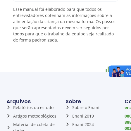
Esse manual foi elaborado para que todos os
entrevistadores obtenham as informações sobre a
alimentação da criança da mesma forma. Os passos
que serão apresentados devem ser seguidos por
todos para que o trabalho da equipe seja realizado
de forma padronizada.
Arquivos
Sobre
C
Relatórios do estudo
Sobre o Enani
ena
Artigos metodológicos
Enani 2019
08
88
Material de coleta de
Enani 2024
00
dados