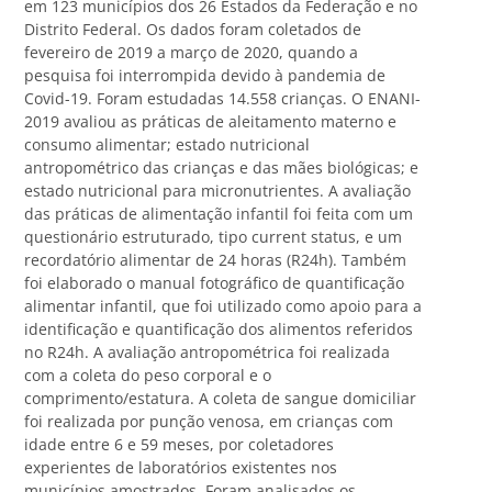
em 123 municípios dos 26 Estados da Federação e no
Distrito Federal. Os dados foram coletados de
fevereiro de 2019 a março de 2020, quando a
pesquisa foi interrompida devido à pandemia de
Covid-19. Foram estudadas 14.558 crianças. O ENANI-
2019 avaliou as práticas de aleitamento materno e
consumo alimentar; estado nutricional
antropométrico das crianças e das mães biológicas; e
estado nutricional para micronutrientes. A avaliação
das práticas de alimentação infantil foi feita com um
questionário estruturado, tipo current status, e um
recordatório alimentar de 24 horas (R24h). Também
foi elaborado o manual fotográfico de quantificação
alimentar infantil, que foi utilizado como apoio para a
identificação e quantificação dos alimentos referidos
no R24h. A avaliação antropométrica foi realizada
com a coleta do peso corporal e o
comprimento/estatura. A coleta de sangue domiciliar
foi realizada por punção venosa, em crianças com
idade entre 6 e 59 meses, por coletadores
experientes de laboratórios existentes nos
municípios amostrados. Foram analisados os