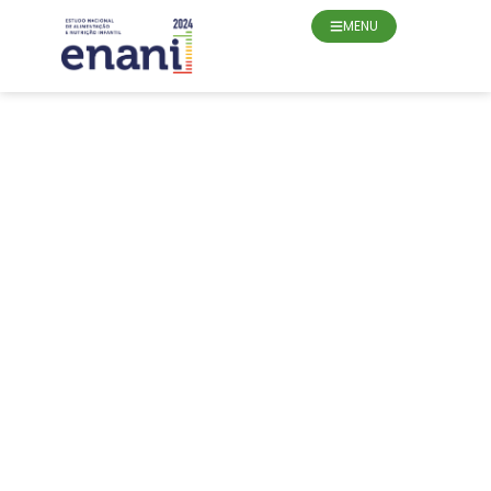
o
conteúdo
MENU