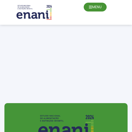
conteúdo
MENU