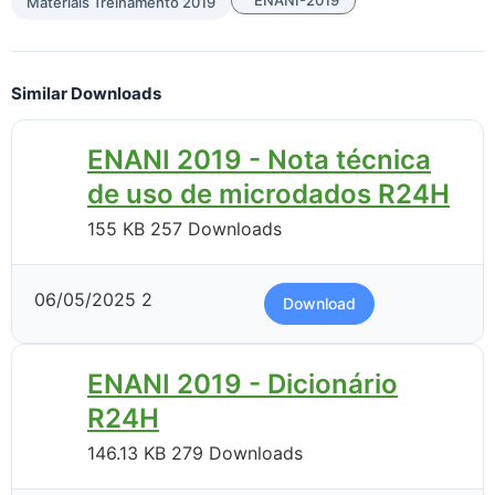
Materiais Treinamento 2019
Similar Downloads
ENANI 2019 - Nota técnica
de uso de microdados R24H
155 KB
257 Downloads
06/05/2025
2
Download
ENANI 2019 - Dicionário
R24H
146.13 KB
279 Downloads