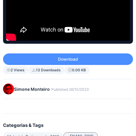
Download
2 Views
13 Downloads
0.00 KB
Simone Monteiro
Published 26/10/2023
Categorias & Tags
ENANI-2019