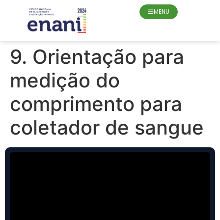
o
conteúdo
MENU
9. Orientação para
medição do
comprimento para
coletador de sangue