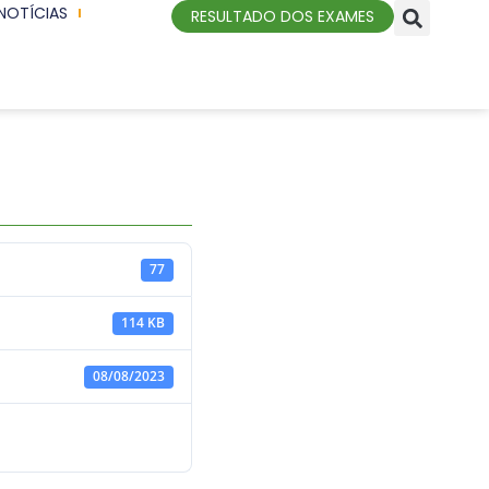
NOTÍCIAS
RESULTADO DOS EXAMES
77
114 KB
08/08/2023