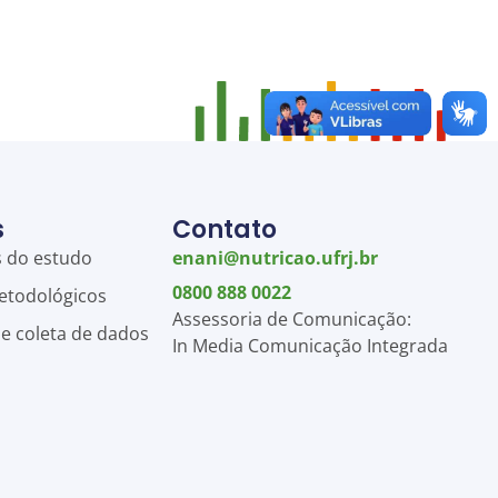
s
Contato
s do estudo
enani@nutricao.ufrj.br
0800 888 0022
etodológicos
Assessoria de Comunicação:
de coleta de dados
In Media Comunicação Integrada