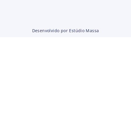
Desenvolvido por Estúdio Massa