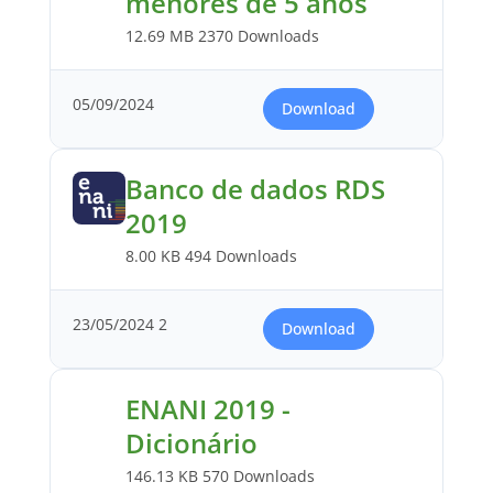
menores de 5 anos
12.69 MB
2370 Downloads
05/09/2024
Download
Banco de dados RDS
2019
8.00 KB
494 Downloads
23/05/2024
2
Download
ENANI 2019 -
Dicionário
146.13 KB
570 Downloads