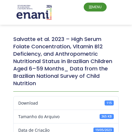
MENU
Salvatte et al. 2023 – High Serum
Folate Concentration, Vitamin B12
Deficiency, and Anthropometric
Nutritional Status in Brazilian Children
Aged 6–59 Months_ Data from the
Brazilian National Survey of Child
Nutrition
Download
115
Tamanho do Arquivo
365 KB
Data de Criação
19/05/2023