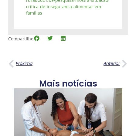
rural/2021/09/pesquisa-mostra-situacao-
critica-de-inseguranca-alimentar-em-
familias
Compartilhe
Próxima
Anterior
Mais notícias