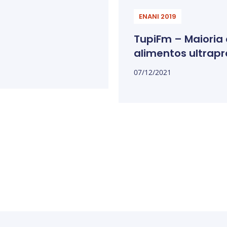
ENANI 2019
TupiFm – Maioria 
alimentos ultrap
07/12/2021