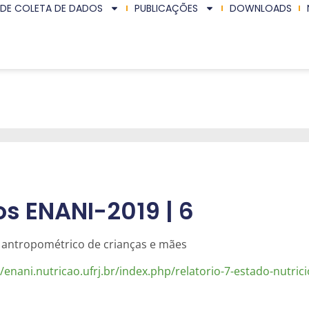
 DE COLETA DE DADOS
PUBLICAÇÕES
DOWNLOADS
os ENANI-2019 | 6
l antropométrico de crianças e mães
//enani.nutricao.ufrj.br/index.php/relatorio-7-estado-nutrici