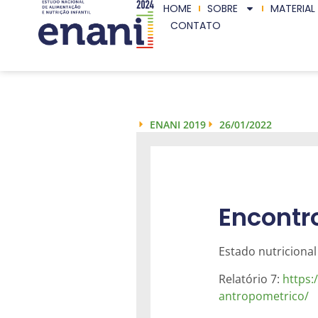
HOME
SOBRE
MATERIAL
CONTATO
ENANI 2019
26/01/2022
Encontr
Estado nutriciona
Relatório 7:
https:
antropometrico/