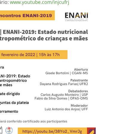
ário:
www.youtube.com/injcufrj