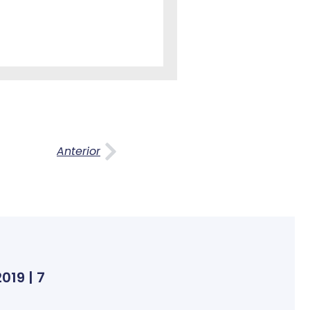
Anterior
019 | 7