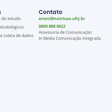
s
Contato
s do estudo
enani@nutricao.ufrj.br
0800 888 0022
etodológicos
Assessoria de Comunicação:
de coleta de dados
In Media Comunicação Integrada